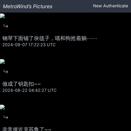
MetroWind’s Pictures
New
Authenticate
钢琴下面铺了块毯子，喵和狗抢着躺⋯⋯
2024-09-07 17:22:23 UTC
做成了钥匙扣~~
2024-08-22 04:42:27 UTC
非常接近克苏鲁了~~